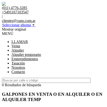
(011) 4776-3285
+5491167103547
|
clientes@cuno.com.ar
Seleccionar idioma
▼
Mostrar original
MENÚ
LLAMAR
Venta
Alquiler
Alquiler temporario
Emprendimientos
Tasación
Nosotros
Contacto
0 Resultados de búsqueda
GALPONES EN VENTA O EN ALQUILER O EN
ALQUILER TEMP